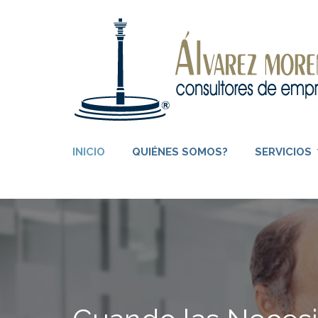
Saltar
al
contenido
(presione
Entrar)
INICIO
QUIÉNES SOMOS?
SERVICIOS