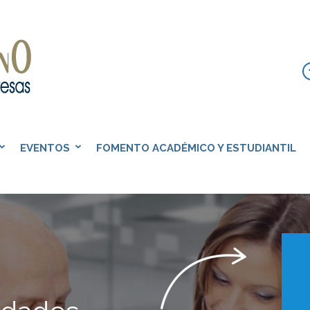
ALVAREZ MORENO
Consultores de Empresas
EVENTOS
FOMENTO ACADÉMICO Y ESTUDIANTIL