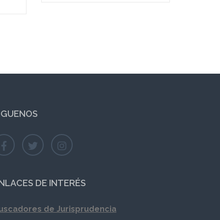
IGUENOS
NLACES DE INTERÉS
uscadores de Jurisprudencia