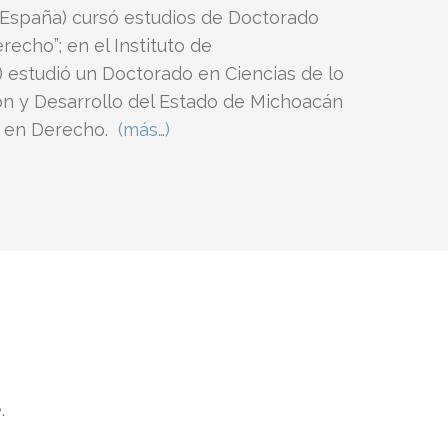
(España) cursó estudios de Doctorado
echo”; en el Instituto de
E) estudió un Doctorado en Ciencias de lo
ión y Desarrollo del Estado de Michoacán
o en Derecho.
(más…)
.