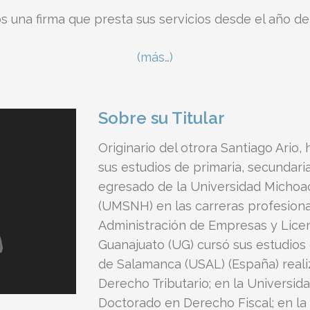
 una firma que presta sus servicios desde el año de
(más…)
Sobre su Titular
Originario del otrora Santiago Ario,
sus estudios de primaria, secundaria
egresado de la Universidad Michoa
(UMSNH) en las carreras profesiona
Administración de Empresas y Licen
Guanajuato (UG) cursó sus estudios 
de Salamanca (USAL) (España) reali
Derecho Tributario; en la Universid
Doctorado en Derecho Fiscal; en la 