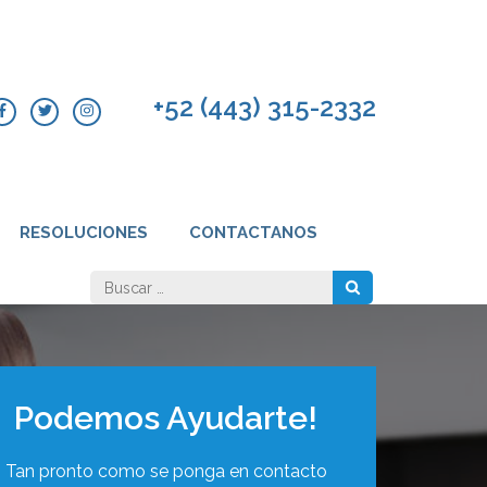
+52 (443) 315-2332
RESOLUCIONES
CONTACTANOS
Buscar:
Podemos Ayudarte!
Tan pronto como se ponga en contacto