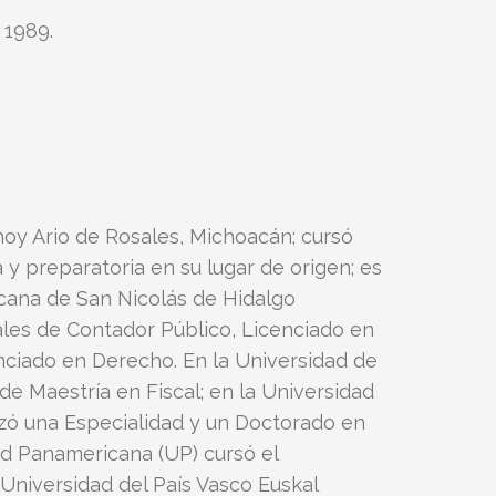
 1989.
 hoy Ario de Rosales, Michoacán; cursó
 y preparatoria en su lugar de origen; es
cana de San Nicolás de Hidalgo
les de Contador Público, Licenciado en
ciado en Derecho. En la Universidad de
de Maestría en Fiscal; en la Universidad
zó una Especialidad y un Doctorado en
ad Panamericana (UP) cursó el
Universidad del País Vasco Euskal