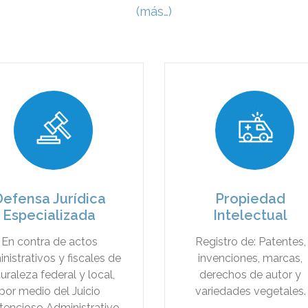
(más…)
efensa Jurídica
Propiedad
Especializada
Intelectual
En contra de actos
Registro de: Patentes,
nistrativos y fiscales de
invenciones, marcas,
uraleza federal y local,
derechos de autor y
por medio del Juicio
variedades vegetales.
tencioso Administrativo