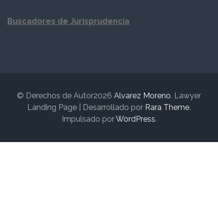
Buscadores de Jurisprudencia
© Derechos de Autor2026
Alvarez Moreno
.
Lawyer
Landing Page | Desarrollado por
Rara Theme
.
Impulsado por
WordPress
.