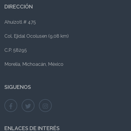
DIRECCIÓN
Ahuízotl # 475
Col. Ejidal Ocolusen (9,08 km)
C.P. 58295
Morelia, Michoacán, México
SIGUENOS
ENLACES DE INTERÉS