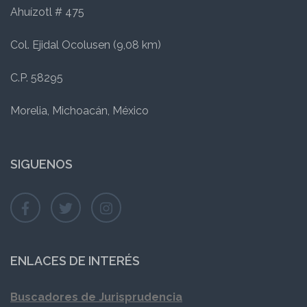
Ahuízotl # 475
Col. Ejidal Ocolusen (9,08 km)
C.P. 58295
Morelia, Michoacán, México
SIGUENOS
ENLACES DE INTERÉS
Buscadores de Jurisprudencia