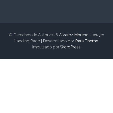
© Derechos de Autor2026
Alvarez Moreno
.
Lawyer
Landing Page | Desarrollado por
Rara Theme
.
Impulsado por
WordPress
.