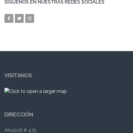
SÍGUENOS EN NUESTRAS REDES SOCIALES
VISITANOS
DIRECCIÓN
Ahuízotl # 475