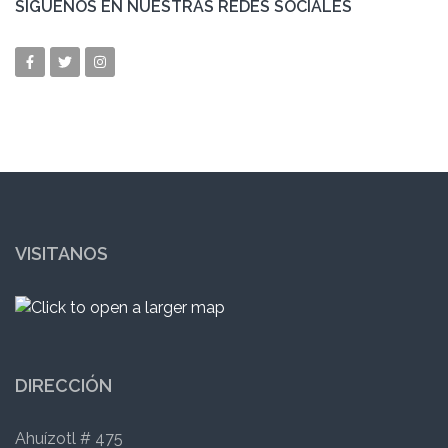
SÍGUENOS EN NUESTRAS REDES SOCIALES
VISITANOS
DIRECCIÓN
Ahuízotl # 475